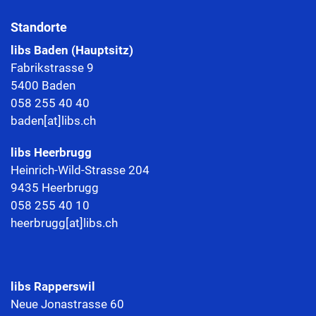
Standorte
libs Baden (Hauptsitz)
Fabrikstrasse 9
5400 Baden
058 255 40 40
baden[at]libs.ch
libs
Heerbrugg
Heinrich-Wild-Strasse 204
9435 Heerbrugg
058 255 40 10
heerbrugg[at]libs.ch
libs Rapperswil
Neue Jonastrasse 60