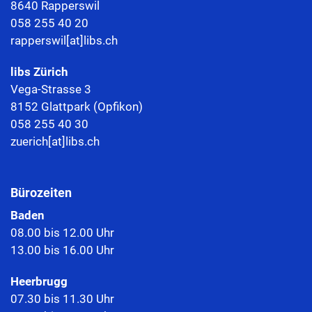
8640 Rapperswil
058 255 40 20
rapperswil[at]libs.ch
libs Zürich
Vega-Strasse 3
8152 Glattpark (Opfikon)
058 255 40 30
zuerich[at]libs.ch
Bürozeiten
Baden
08.00 bis 12.00 Uhr
13.00 bis 16.00 Uhr
Heerbrugg
07.30 bis 11.30 Uhr