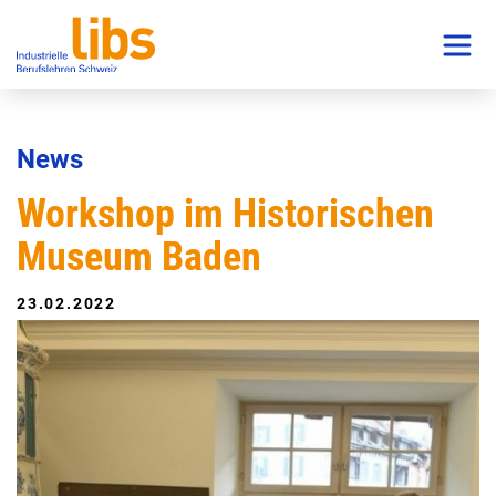
News
Workshop im Historischen
Museum Baden
23.02.2022