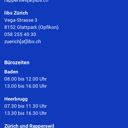
rapperswil[at]libs.ch
libs Zürich
Vega-Strasse 3
8152 Glattpark (Opfikon)
058 255 40 30
zuerich[at]libs.ch
Bürozeiten
Baden
08.00 bis 12.00 Uhr
13.00 bis 16.00 Uhr
Heerbrugg
07.30 bis 11.30 Uhr
13.30 bis 16.30 Uhr
Zürich und Rapperswil