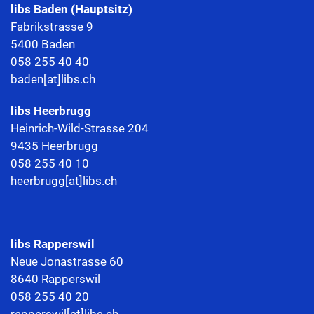
libs Baden (Hauptsitz)
Fabrikstrasse 9
5400 Baden
058 255 40 40
baden[at]libs.ch
libs
Heerbrugg
Heinrich-Wild-Strasse 204
9435 Heerbrugg
058 255 40 10
heerbrugg[at]libs.ch
libs Rapperswil
Neue Jonastrasse 60
8640 Rapperswil
058 255 40 20