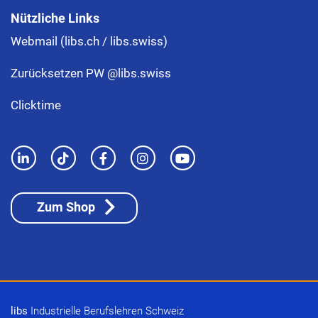
Nützliche Links
Webmail (libs.ch / libs.swiss)
Zurücksetzen PW @libs.swiss
Clicktime
Zum Shop
libs
Industrielle Berufslehren Schweiz