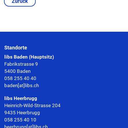
Zurück
Standorte
libs Baden (Hauptsitz)
Fabrikstrasse 9
5400 Baden
058 255 40 40
baden[at]libs.ch
libs
Heerbrugg
Heinrich-Wild-Strasse 204
9435 Heerbrugg
058 255 40 10
heerbrugg[at]libs.ch