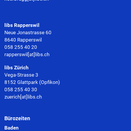
libs Rapperswil
Neue Jonastrasse 60
8640 Rapperswil
058 255 40 20
rapperswil[at]libs.ch
libs Zürich
Vega-Strasse 3
8152 Glattpark (Opfikon)
058 255 40 30
zuerich[at]libs.ch
Bürozeiten
Baden