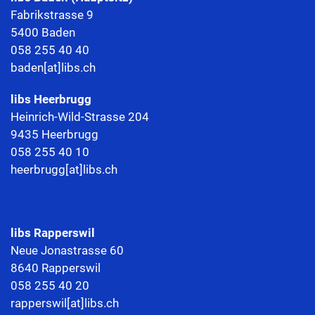
Fabrikstrasse 9
5400 Baden
058 255 40 40
baden[at]libs.ch
libs
Heerbrugg
Heinrich-Wild-Strasse 204
9435 Heerbrugg
058 255 40 10
heerbrugg[at]libs.ch
libs Rapperswil
Neue Jonastrasse 60
8640 Rapperswil
058 255 40 20
rapperswil[at]libs.ch