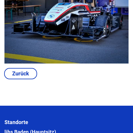
Zurück
Standorte
libs Baden (Hauptsitz)