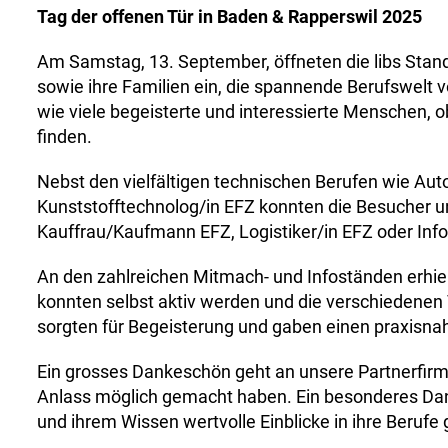
Tag der offenen Tür in Baden & Rapperswil 2025
Am Samstag, 13. September, öffneten die libs Stan
sowie ihre Familien ein, die spannende Berufswelt 
wie viele begeisterte und interessierte Menschen, o
finden.
Nebst den vielfältigen technischen Berufen wie Aut
Kunststofftechnolog/in EFZ konnten die Besucher 
Kauffrau/Kaufmann EFZ, Logistiker/in EFZ oder Inf
An den zahlreichen Mitmach- und Infoständen erhiel
konnten selbst aktiv werden und die verschiedenen 
sorgten für Begeisterung und gaben einen praxisnahe
Ein grosses Dankeschön geht an unsere Partnerfirm
Anlass möglich gemacht haben. Ein besonderes Dan
und ihrem Wissen wertvolle Einblicke in ihre Berufe