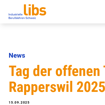
News
Tag der offenen 
Rapperswil 202
15.09.2025