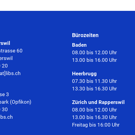
Bürozeiten
rswil
Baden
trasse 60
08.00 bis 12.00 Uhr
rswil
13.00 bis 16.00 Uhr
0 20
at]libs.ch
Heerbrugg
07.30 bis 11.30 Uhr
13.30 bis 16.30 Uhr
se 3
park (Opfikon)
Zürich und Rapperswil
0 30
08.00 bis 12.00 Uhr
ibs.ch
13.00 bis 16.30 Uhr
Freitag bis 16:00 Uhr