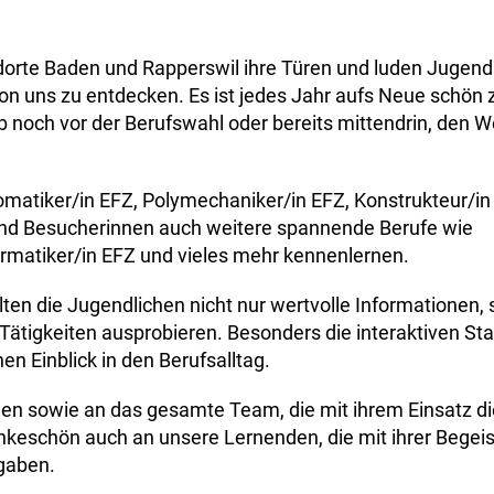
dorte Baden und Rapperswil ihre Türen und luden Jugend
von uns zu entdecken. Es ist jedes Jahr aufs Neue schön 
b noch vor der Berufswahl oder bereits mittendrin, den 
omatiker/in EFZ, Polymechaniker/in EFZ, Konstrukteur/in
und Besucherinnen auch weitere spannende Berufe wie
ormatiker/in EFZ und vieles mehr kennenlernen.
ten die Jugendlichen nicht nur wertvolle Informationen,
Tätigkeiten ausprobieren. Besonders die interaktiven St
n Einblick in den Berufsalltag.
en sowie an das gesamte Team, die mit ihrem Einsatz d
keschön auch an unsere Lernenden, die mit ihrer Begei
 gaben.