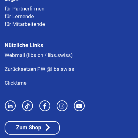
für Partnerfirmen
für Lernende
für Mitarbeitende
Nützliche Links
Webmail (libs.ch / libs.swiss)
Zurücksetzen PW @libs.swiss
Clicktime
Zum Shop