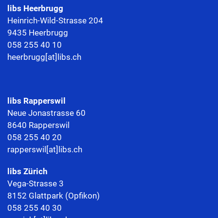
libs
Heerbrugg
Heinrich-Wild-Strasse 204
9435 Heerbrugg
058 255 40 10
heerbrugg[at]libs.ch
libs Rapperswil
Neue Jonastrasse 60
8640 Rapperswil
058 255 40 20
rapperswil[at]libs.ch
libs Zürich
Vega-Strasse 3
8152 Glattpark (Opfikon)
058 255 40 30