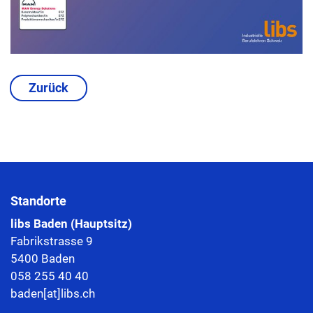
Zurück
Standorte
libs Baden (Hauptsitz)
Fabrikstrasse 9
5400 Baden
058 255 40 40
baden[at]libs.ch