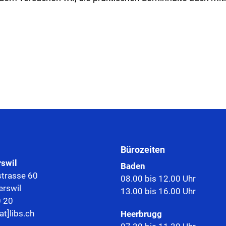
Bürozeiten
rswil
Baden
trasse 60
08.00 bis 12.00 Uhr
rswil
13.00 bis 16.00 Uhr
0 20
at]libs.ch
Heerbrugg