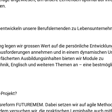
en.
und entwickeln unsere Berufslernenden zu Lebensunterne
g legen wir grossen Wert auf die persönliche Entwicklun
erausforderungen annehmen und in einem dynamischen U
gefächerten Ausbildungsinhalten bieten wir Module zu
hnik, Englisch und weiteren Themen an – eine bestmögl
-Projekt?
ufsreform FUTUREMEM. Dabei setzen wir auf agile Metho
em versuchen wir, die praktischen Lerninhalte auch mith