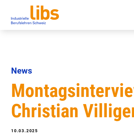
News
Montagsintervie
Christian Villige
10.03.2025