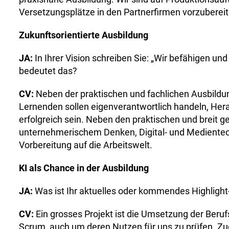
Versetzungsplätze in den Partnerfirmen vorzubereit
Zukunftsorientierte Ausbildung
JA:
In Ihrer Vision schreiben Sie: „Wir befähigen 
bedeutet das?
CV:
Neben der praktischen und fachlichen Ausbildun
Lernenden sollen eigenverantwortlich handeln, H
erfolgreich sein. Neben den praktischen und breit 
unternehmerischem Denken, Digital- und Medientec
Vorbereitung auf die Arbeitswelt.
KI als Chance in der Ausbildung
JA:
Was ist Ihr aktuelles oder kommendes Highlight
CV:
Ein grosses Projekt ist die Umsetzung der Ber
Scrum, auch um deren Nutzen für uns zu prüfen. Zud