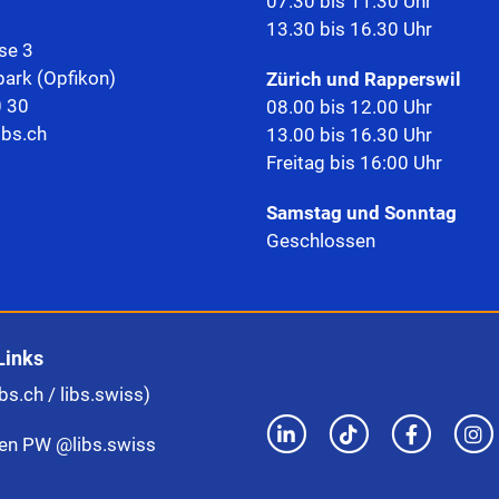
07.30 bis 11.30 Uhr
13.30 bis 16.30 Uhr
se 3
park (Opfikon)
Zürich und Rapperswil
0 30
08.00 bis 12.00 Uhr
ibs.ch
13.00 bis 16.30 Uhr
Freitag bis 16:00 Uhr
Samstag und Sonntag
Geschlossen
Links
bs.ch / libs.swiss)
en PW @libs.swiss