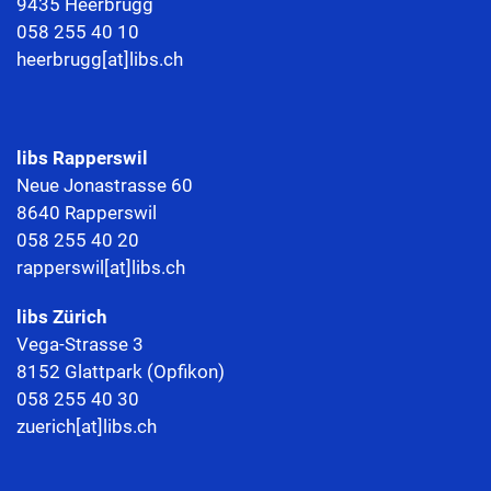
9435 Heerbrugg
058 255 40 10
heerbrugg[at]libs.ch
libs Rapperswil
Neue Jonastrasse 60
8640 Rapperswil
058 255 40 20
rapperswil[at]libs.ch
libs Zürich
Vega-Strasse 3
8152 Glattpark (Opfikon)
058 255 40 30
zuerich[at]libs.ch