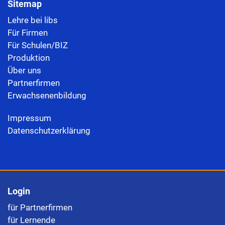
Sitemap
Lehre bei libs
Für Firmen
Für Schulen/BIZ
Produktion
Über uns
Partnerfirmen
Erwachsenenbildung
Impressum
Datenschutzerklärung
Login
für Partnerfirmen
für Lernende