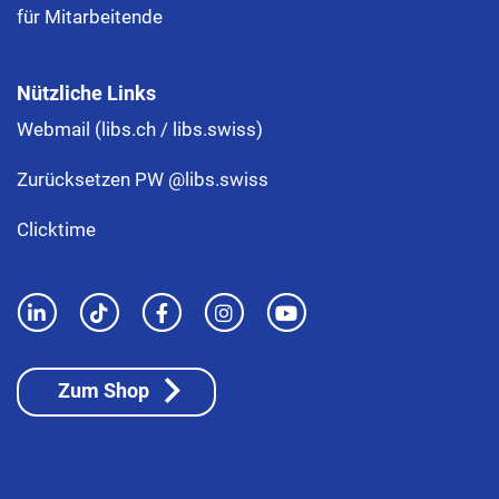
für Mitarbeitende
Nützliche Links
Webmail (libs.ch / libs.swiss)
Zurücksetzen PW @libs.swiss
Clicktime
Zum Shop