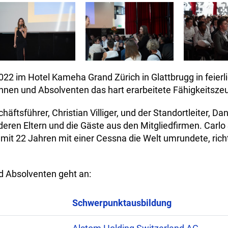
2022 im Hotel Kameha Grand Zürich in Glattbrugg in feier
nnen und Absolventen das hart erarbeitete Fähigkeitsze
tsführer, Christian Villiger, und der Standortleiter, Dan
deren Eltern und die Gäste aus den Mitgliedfirmen. Carlo
r mit 22 Jahren mit einer Cessna die Welt umrundete, rich
d Absolventen geht an:
Schwerpunktausbildung