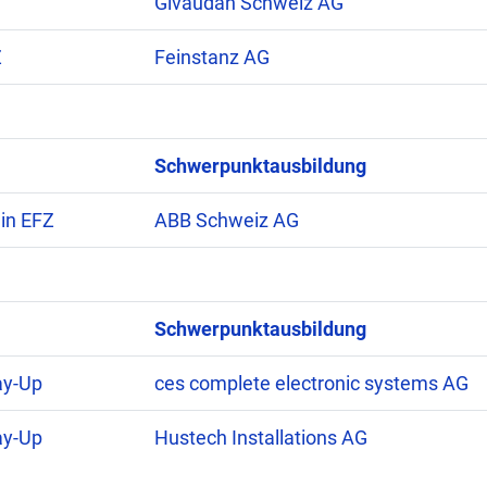
Givaudan Schweiz AG
Z
Feinstanz AG
Schwerpunktausbildung
in EFZ
ABB Schweiz AG
Schwerpunktausbildung
ay-Up
ces complete electronic systems AG
ay-Up
Hustech Installations AG