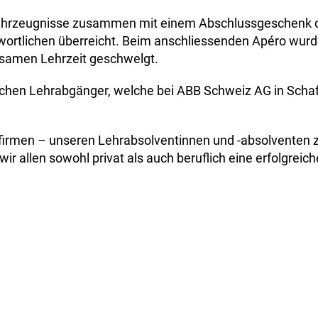
Lehrzeugnisse zusammen mit einem Abschlussgeschenk 
ortlichen überreicht. Beim anschliessenden Apéro wurde
nsamen Lehrzeit geschwelgt.
greichen Lehrabgänger, welche bei ABB Schweiz AG in Sch
sfirmen – unseren Lehrabsolventinnen und -absolventen
r allen sowohl privat als auch beruflich eine erfolgreich