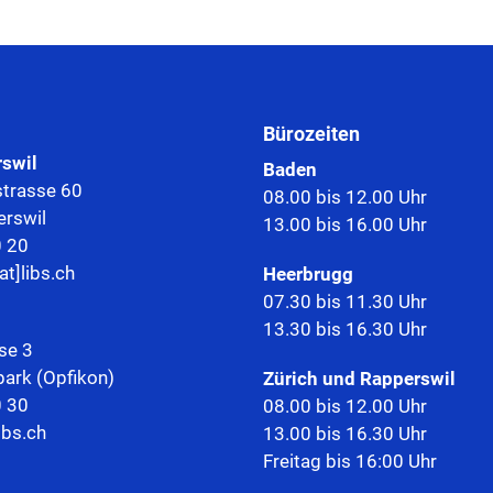
Bürozeiten
rswil
Baden
trasse 60
08.00 bis 12.00 Uhr
rswil
13.00 bis 16.00 Uhr
0 20
at]libs.ch
Heerbrugg
07.30 bis 11.30 Uhr
13.30 bis 16.30 Uhr
se 3
park (Opfikon)
Zürich und Rapperswil
0 30
08.00 bis 12.00 Uhr
ibs.ch
13.00 bis 16.30 Uhr
Freitag bis 16:00 Uhr