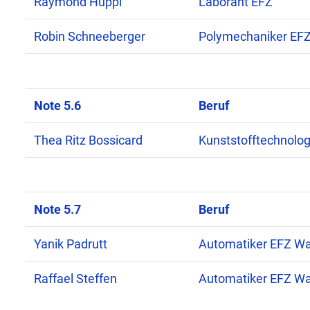
Raymond Hüppi
Laborant EFZ
Robin Schneeberger
Polymechaniker EF
Note 5.6
Beruf
Thea Ritz Bossicard
Kunststofftechnolog
Note 5.7
Beruf
Yanik Padrutt
Automatiker EFZ W
Raffael Steffen
Automatiker EFZ W