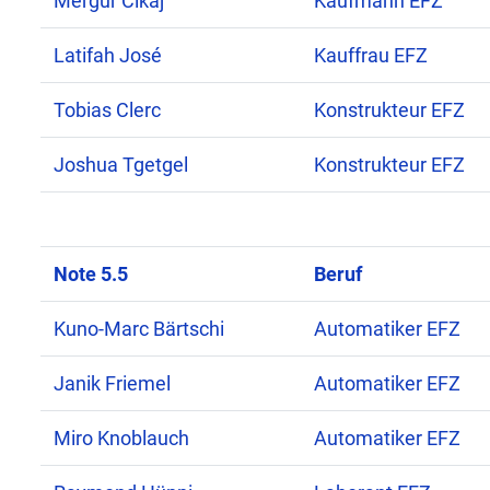
Mergur Cikaj
Kaufmann EFZ
Latifah José
Kauffrau EFZ
Tobias Clerc
Konstrukteur EFZ
Joshua Tgetgel
Konstrukteur EFZ
Note 5.5
Beruf
Kuno-Marc Bärtschi
Automatiker EFZ
Janik Friemel
Automatiker EFZ
Miro Knoblauch
Automatiker EFZ