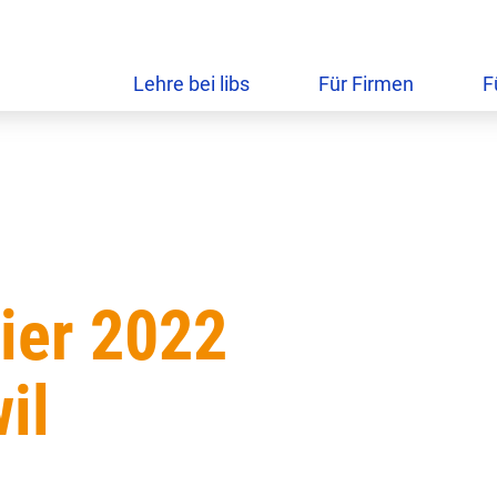
Lehre bei libs
Für Firmen
F
ier 2022
il