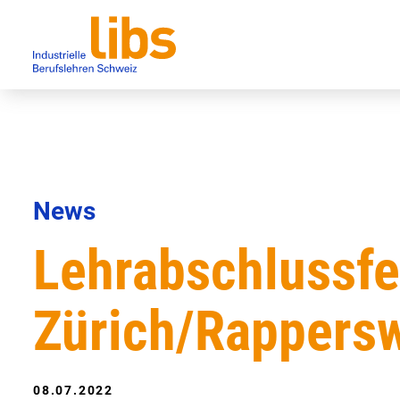
News
Lehrabschlussfe
Zürich/Rappersw
08.07.2022