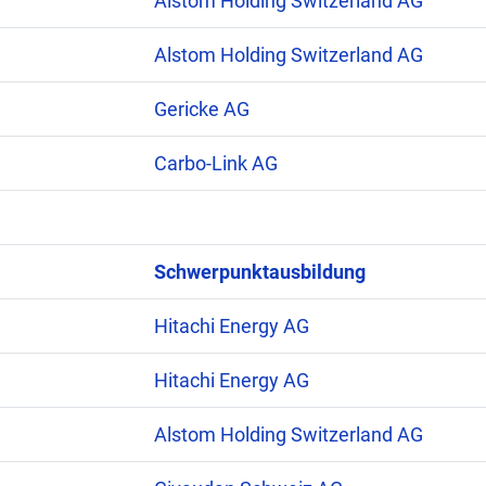
Alstom Holding Switzerland AG
Alstom Holding Switzerland AG
Gericke AG
Carbo-Link AG
Schwerpunktausbildung
Hitachi Energy AG
Hitachi Energy AG
Alstom Holding Switzerland AG