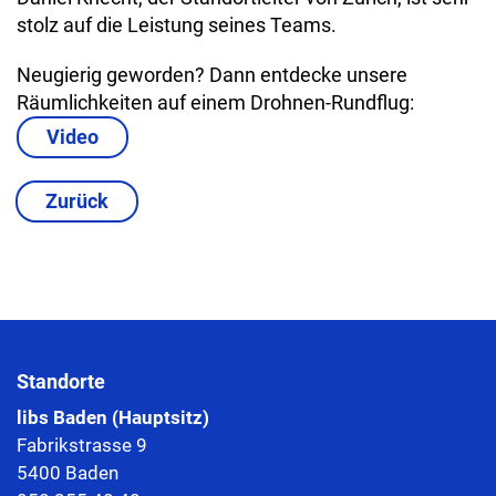
stolz auf die Leistung seines Teams.
Neugierig geworden? Dann entdecke unsere
Räumlichkeiten auf einem Drohnen-Rundflug:
Video
Zurück
Standorte
libs Baden (Hauptsitz)
Fabrikstrasse 9
5400 Baden