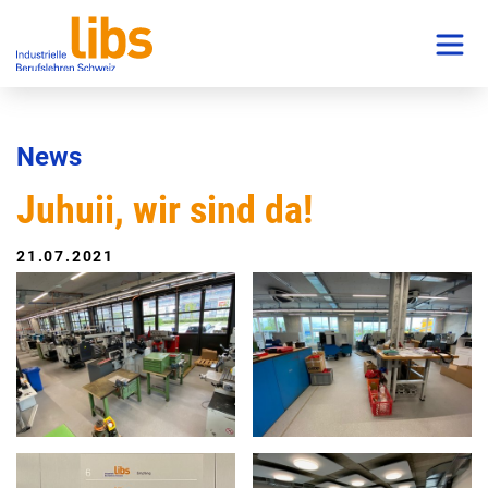
News
Juhuii, wir sind da!
21.07.2021