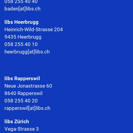
058 255 40 40
baden[at]libs.ch
libs
Heerbrugg
Heinrich-Wild-Strasse 204
9435 Heerbrugg
058 255 40 10
heerbrugg[at]libs.ch
libs Rapperswil
Neue Jonastrasse 60
8640 Rapperswil
058 255 40 20
rapperswil[at]libs.ch
libs Zürich
Vega-Strasse 3