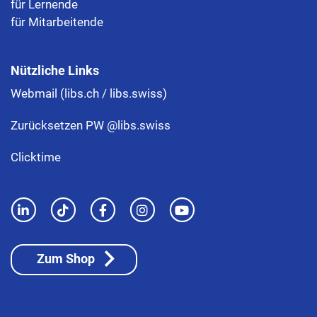
für Lernende
für Mitarbeitende
Nützliche Links
Webmail (libs.ch / libs.swiss)
Zurücksetzen PW @libs.swiss
Clicktime
Zum Shop