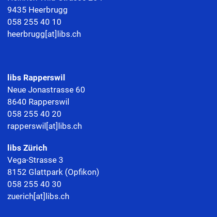
9435 Heerbrugg
058 255 40 10
heerbrugg[at]libs.ch
libs Rapperswil
Neue Jonastrasse 60
8640 Rapperswil
058 255 40 20
rapperswil[at]libs.ch
libs Zürich
Vega-Strasse 3
8152 Glattpark (Opfikon)
058 255 40 30
zuerich[at]libs.ch