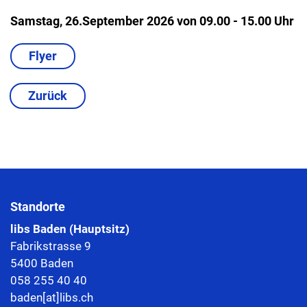
Samstag, 26.September 2026 von 09.00 - 15.00 Uhr
Flyer
Zurück
Standorte
libs Baden (Hauptsitz)
Fabrikstrasse 9
5400 Baden
058 255 40 40
baden[at]libs.ch