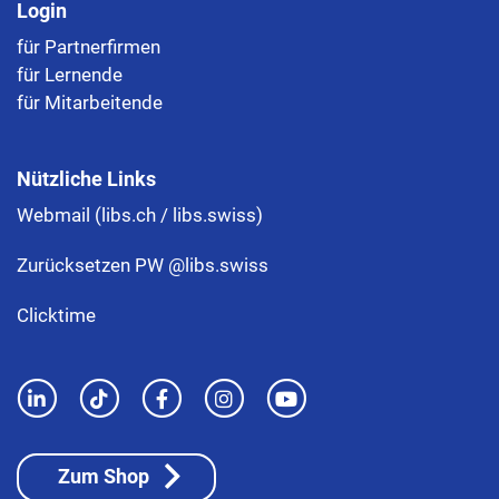
Login
für Partnerfirmen
für Lernende
für Mitarbeitende
Nützliche Links
Webmail (libs.ch / libs.swiss)
Zurücksetzen PW @libs.swiss
Clicktime
Zum Shop