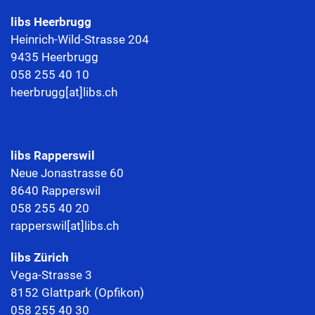
libs
Heerbrugg
Heinrich-Wild-Strasse 204
9435 Heerbrugg
058 255 40 10
heerbrugg[at]libs.ch
libs Rapperswil
Neue Jonastrasse 60
8640 Rapperswil
058 255 40 20
rapperswil[at]libs.ch
libs Zürich
Vega-Strasse 3
8152 Glattpark (Opfikon)
058 255 40 30